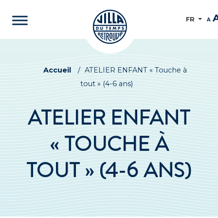
FR
A
Accueil
/
ATELIER ENFANT « Touche à
tout » (4-6 ans)
ATELIER ENFANT
« TOUCHE À
TOUT » (4-6 ANS)