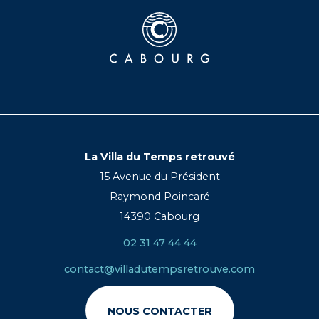
La Villa du Temps retrouvé
15 Avenue du Président
Raymond Poincaré
14390 Cabourg
02 31 47 44 44
contact@villadutempsretrouve.com
NOUS CONTACTER