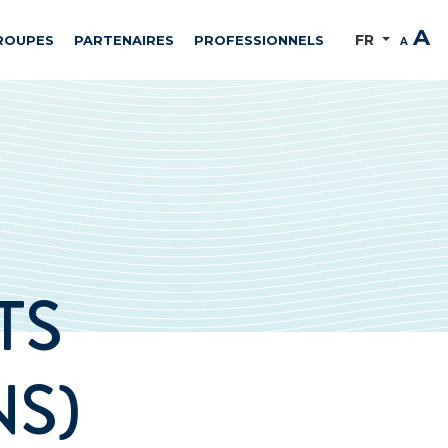
A
FR
ROUPES
PARTENAIRES
PROFESSIONNELS
A
TS
NS)