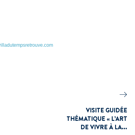
villadutempsretrouve.com
VISITE GUIDÉE
THÉMATIQUE « L’ART
DE VIVRE À LA...