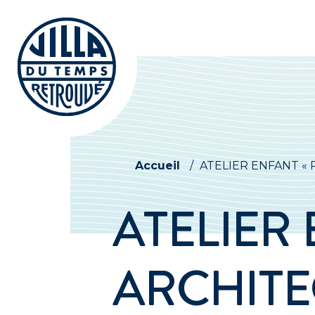
Accueil
/
ATELIER ENFANT « Pet
ATELIER 
ARCHITEC