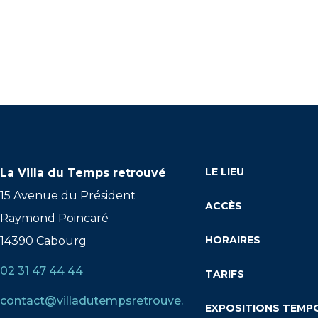
LE LIEU
La Villa du Temps retrouvé
15 Avenue du Président
ACCÈS
Raymond Poincaré
HORAIRES
14390 Cabourg
02 31 47 44 44
TARIFS
contact@villadutempsretrouve.
EXPOSITIONS TEMP