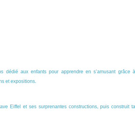
emps dédié aux enfants pour apprendre en s’amusant grâce 
ns et expositions.
ave Eiffel et ses surprenantes constructions, puis construit t