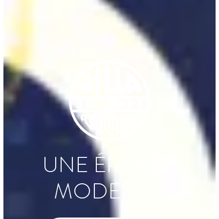
UNE ÉPOPÉE
MODERNE