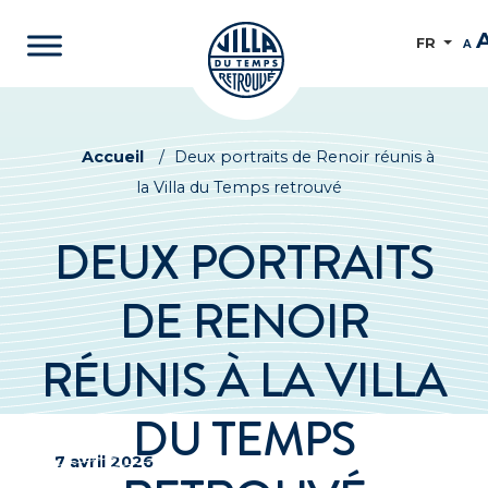
FR
A
Accueil
/
Deux portraits de Renoir réunis à
la Villa du Temps retrouvé
DEUX PORTRAITS
DE RENOIR
RÉUNIS À LA VILLA
DU TEMPS
7 avril 2026