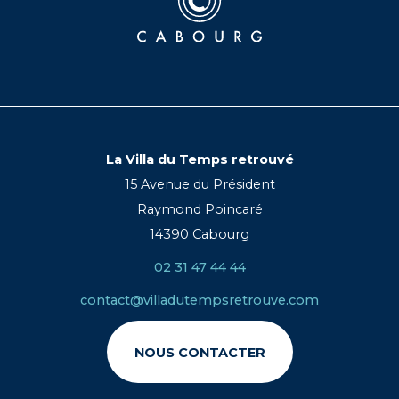
La Villa du Temps retrouvé
15 Avenue du Président
Raymond Poincaré
14390 Cabourg
02 31 47 44 44
contact@villadutempsretrouve.com
NOUS CONTACTER