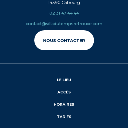
14390 Cabourg
02 31 47 44 44
contact@villadutempsretrouve.com
NOUS CONTACTER
LE LIEU
ACCÈS
HORAIRES
TARIFS