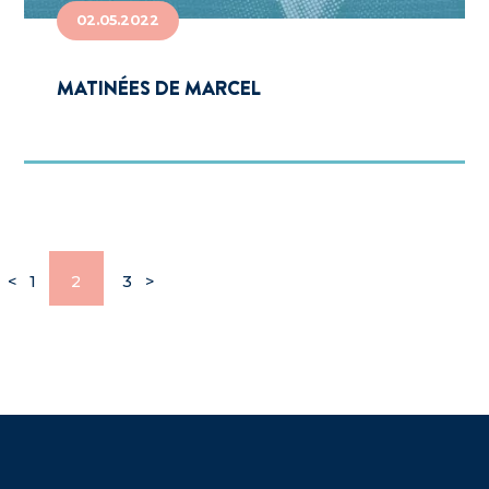
02.05.2022
MATINÉES DE MARCEL
<
1
2
3
>