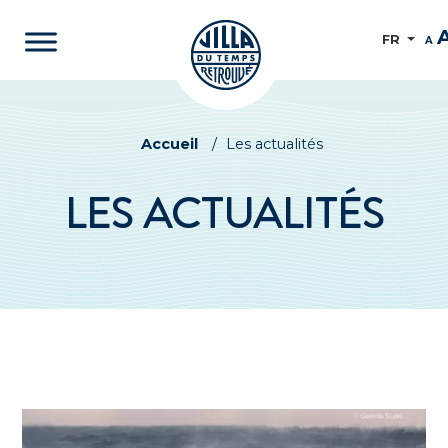
FR
A
Accueil
/
Les actualités
LES ACTUALITÉS