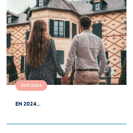
01.01.2024
EN 2024…