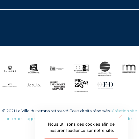
© 2021 La Villa du temps retrouvé. Tous droits réservés.
Création site
internet - agence web WEEZY
|
Mentions légales
|
Politique de
Nous utilisons des cookies afin de
confidentialité
mesurer l'audience sur notre site.