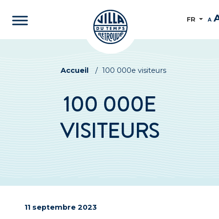
FR
A
Accueil
/
100 000e visiteurs
100 000E
VISITEURS
11 septembre 2023