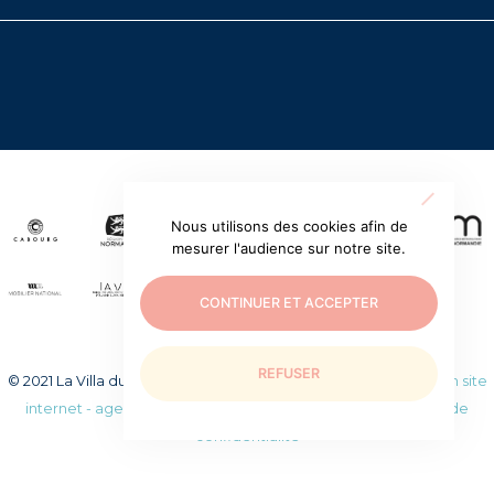
Nous utilisons des cookies afin de
mesurer l'audience sur notre site.
CONTINUER ET ACCEPTER
REFUSER
© 2021 La Villa du temps retrouvé. Tous droits réservés.
Création site
internet - agence web WEEZY
|
Mentions légales
|
Politique de
confidentialité