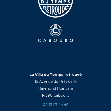
La Villa du Temps retrouvé
15 Avenue du Président
Raymond Poincaré
14390 Cabourg
02 31 47 44 44