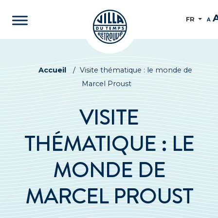
FR
A
Accueil
/
Visite thématique : le monde de
Marcel Proust
VISITE
THÉMATIQUE : LE
MONDE DE
MARCEL PROUST