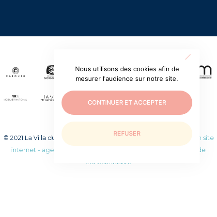
Nous utilisons des cookies afin de
mesurer l'audience sur notre site.
CONTINUER ET ACCEPTER
REFUSER
© 2021 La Villa du temps retrouvé. Tous droits réservés.
Création site
internet - agence web WEEZY
|
Mentions légales
|
Politique de
confidentialité