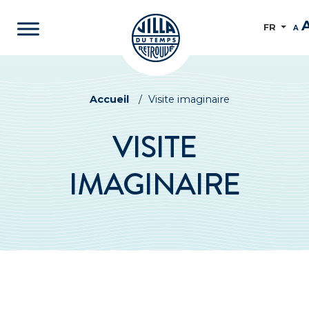
FR
A
Accueil
/
Visite imaginaire
VISITE
IMAGINAIRE