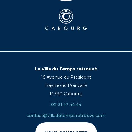
La Villa du Temps retrouvé
15 Avenue du Président
Raymond Poincaré
14390 Cabourg
02 31 47 44 44
contact@villadutempsretrouve.com