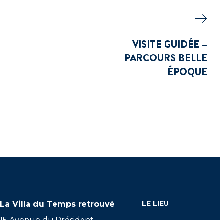
VISITE GUIDÉE –
PARCOURS BELLE
ÉPOQUE
LE LIEU
La Villa du Temps retrouvé
15 Avenue du Président