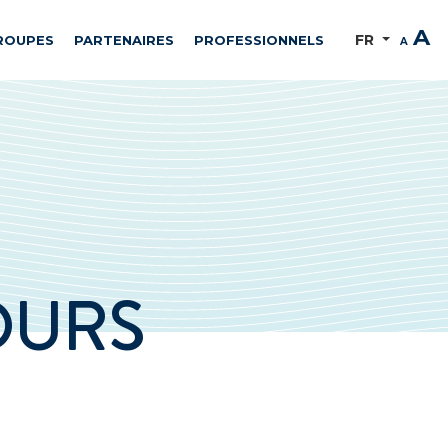
A
FR
ROUPES
PARTENAIRES
PROFESSIONNELS
A
OURS