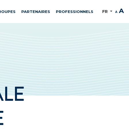
A
FR
ROUPES
PARTENAIRES
PROFESSIONNELS
A
ALE
E