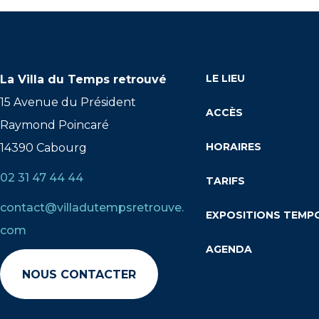
LE LIEU
La Villa du Temps retrouvé
15 Avenue du Président
ACCÈS
Raymond Poincaré
HORAIRES
14390 Cabourg
02 31 47 44 44
TARIFS
contact@villadutempsretrouve.
EXPOSITIONS TEMP
com
AGENDA
NOUS CONTACTER