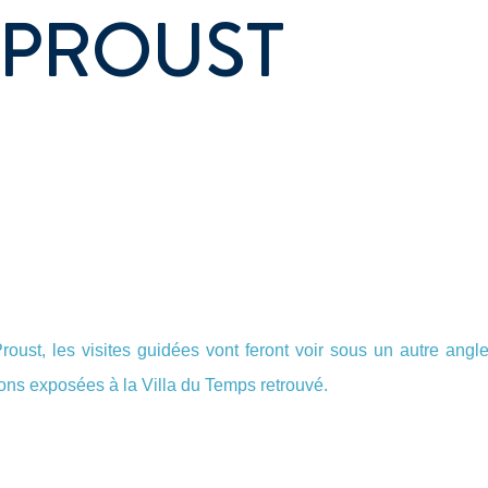
 PROUST
oust, les visites guidées vont feront voir sous un autre angl
tions exposées à la Villa du Temps retrouvé.