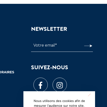
NEWSLETTER
SUIVEZ-NOUS
ORAIRES
Nous utilisons des cookies afin de
mesurer l'audience sur notre site.