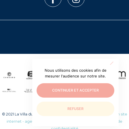
Nous utilisons des cookies afin de
mesurer l'audience sur notre site.
CONTINUER ET ACCEPTER
REFUSER
© 2021 La Villa du temps retrouvé. Tous droits réservés.
Création site
internet - agence web WEEZY
|
Mentions légales
|
Politique de
confidentialité