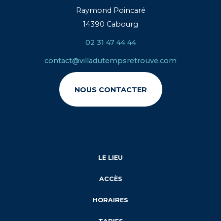
Raymond Poincaré
14390 Cabourg
02 31 47 44 44
contact@villadutempsretrouve.com
NOUS CONTACTER
LE LIEU
ACCÈS
HORAIRES