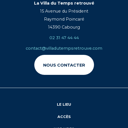
La Villa du Temps retrouvé
15 Avenue du Président
Raymond Poincaré
14390 Cabourg
02 31 47 44 44
contact@villadutempsretrouve.com
NOUS CONTACTER
LE LIEU
ACCÈS