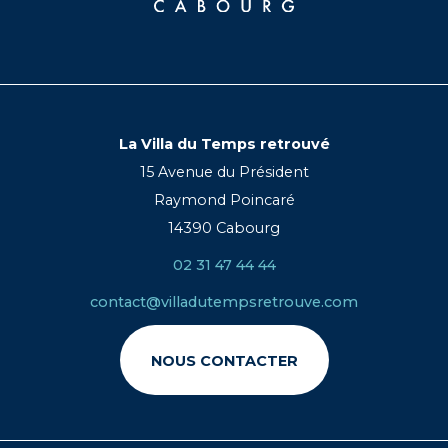
La Villa du Temps retrouvé
15 Avenue du Président
Raymond Poincaré
14390 Cabourg
02 31 47 44 44
contact@villadutempsretrouve.com
NOUS CONTACTER