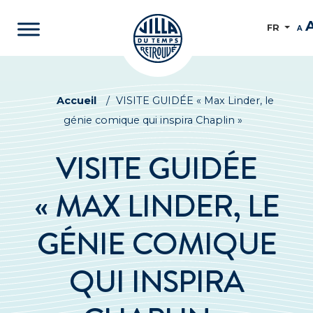
FR
A
Accueil
/
VISITE GUIDÉE « Max Linder, le
génie comique qui inspira Chaplin »
VISITE GUIDÉE
« MAX LINDER, LE
GÉNIE COMIQUE
QUI INSPIRA