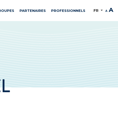
A
FR
ROUPES
PARTENAIRES
PROFESSIONNELS
A
EL