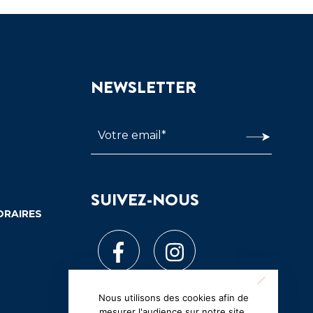
NEWSLETTER
SUIVEZ-NOUS
ORAIRES
Nous utilisons des cookies afin de
mesurer l'audience sur notre site.