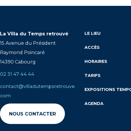
LE LIEU
La Villa du Temps retrouvé
15 Avenue du Président
ACCÈS
Raymond Poincaré
HORAIRES
14390 Cabourg
02 31 47 44 44
TARIFS
contact@villadutempsretrouve.
EXPOSITIONS TEMP
com
AGENDA
NOUS CONTACTER