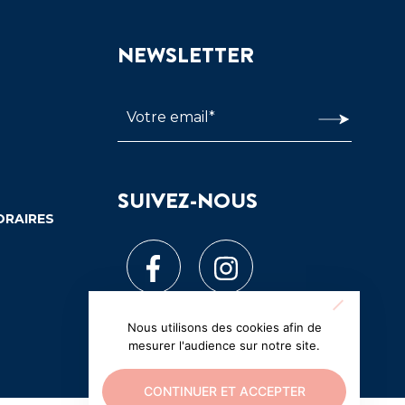
NEWSLETTER
SUIVEZ-NOUS
ORAIRES
Nous utilisons des cookies afin de
mesurer l'audience sur notre site.
CONTINUER ET ACCEPTER