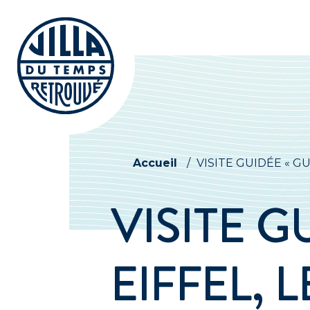
Accueil
/
VISITE GUIDÉE « GU
VISITE G
EIFFEL, 