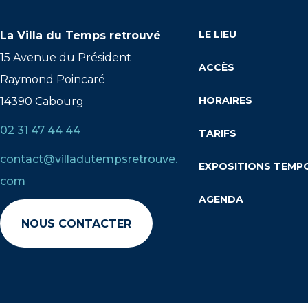
LE LIEU
La Villa du Temps retrouvé
15 Avenue du Président
ACCÈS
Raymond Poincaré
HORAIRES
14390 Cabourg
02 31 47 44 44
TARIFS
contact@villadutempsretrouve.
EXPOSITIONS TEMP
com
AGENDA
NOUS CONTACTER