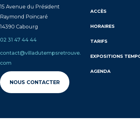
15 Avenue du Président
ACCÈS
Raymond Poincaré
HORAIRES
14390 Cabourg
02 31 47 44 44
TARIFS
contact@villadutempsretrouve.
EXPOSITIONS TEMP
com
AGENDA
NOUS CONTACTER