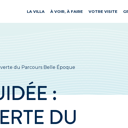
LA VILLA
À VOIR, À FAIRE
VOTRE VISITE
G
ouverte du Parcours Belle Époque
UIDÉE :
ERTE DU