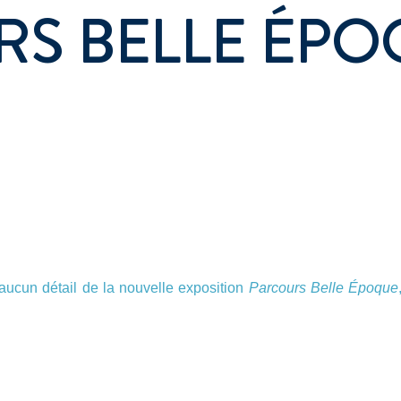
S BELLE ÉPO
cun détail de la nouvelle exposition
Parcours Belle Époque