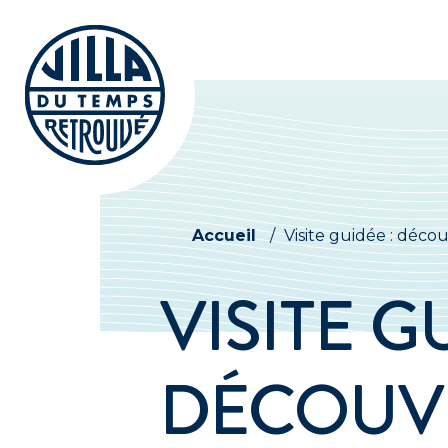
Accueil
/
Visite guidée : déc
VISITE G
DÉCOUV