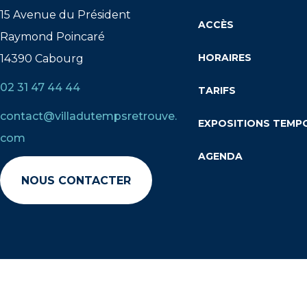
15 Avenue du Président
ACCÈS
Raymond Poincaré
HORAIRES
14390 Cabourg
02 31 47 44 44
TARIFS
contact@villadutempsretrouve.
EXPOSITIONS TEMP
com
AGENDA
NOUS CONTACTER