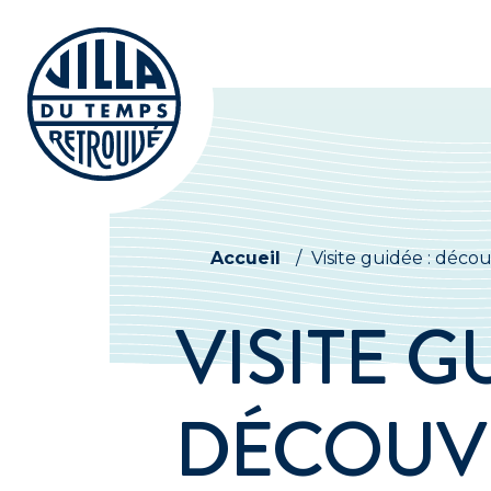
Accueil
/
Visite guidée : déc
VISITE G
DÉCOUV