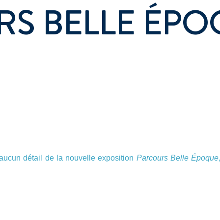
S BELLE ÉPO
cun détail de la nouvelle exposition
Parcours Belle Époque