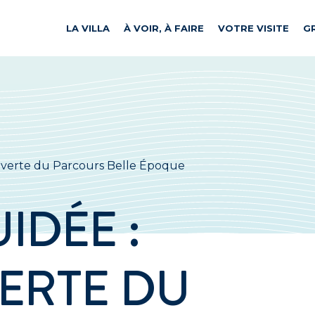
LA VILLA
À VOIR, À FAIRE
VOTRE VISITE
G
ouverte du Parcours Belle Époque
UIDÉE :
ERTE DU