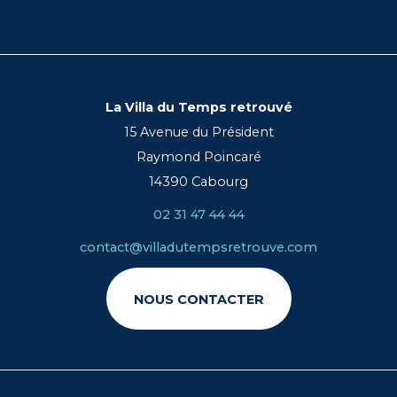
La Villa du Temps retrouvé
15 Avenue du Président
Raymond Poincaré
14390 Cabourg
02 31 47 44 44
contact@villadutempsretrouve.com
NOUS CONTACTER