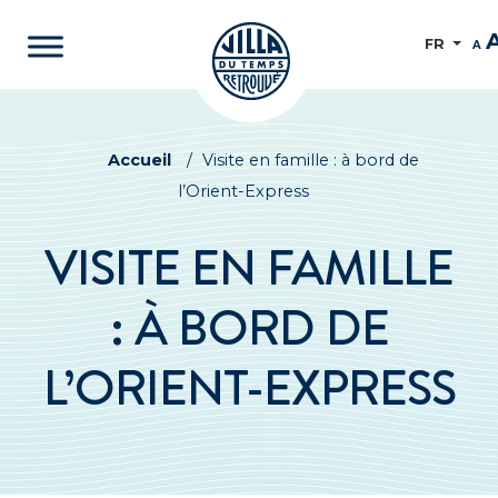
FR
A
Accueil
/
Visite en famille : à bord de
l’Orient-Express
VISITE EN FAMILLE
: À BORD DE
L’ORIENT-EXPRESS