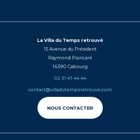
La Villa du Temps retrouvé
15 Avenue du Président
Raymond Poincaré
14390 Cabourg
02 31 47 44 44
contact@villadutempsretrouve.com
NOUS CONTACTER