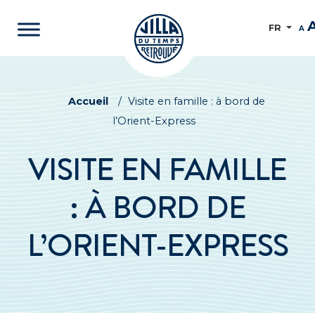
FR
A
Accueil
/
Visite en famille : à bord de
l’Orient-Express
VISITE EN FAMILLE
: À BORD DE
L’ORIENT-EXPRESS