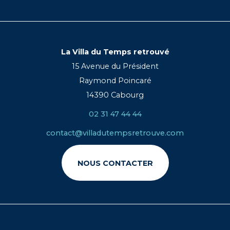
La Villa du Temps retrouvé
15 Avenue du Président
Raymond Poincaré
14390 Cabourg
02 31 47 44 44
contact@villadutempsretrouve.com
NOUS CONTACTER