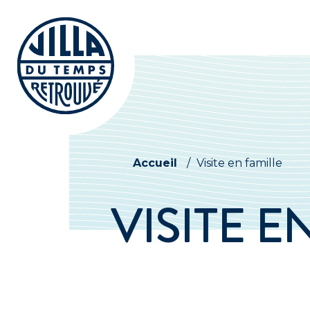
Accueil
/
Visite en famille
VISITE E