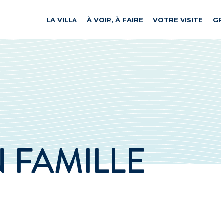
LA VILLA
À VOIR, À FAIRE
VOTRE VISITE
G
N FAMILLE