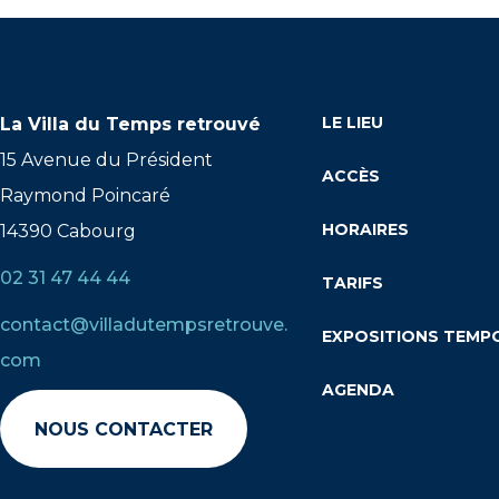
LE LIEU
La Villa du Temps retrouvé
15 Avenue du Président
ACCÈS
Raymond Poincaré
HORAIRES
14390 Cabourg
02 31 47 44 44
TARIFS
contact@villadutempsretrouve.
EXPOSITIONS TEMP
com
AGENDA
NOUS CONTACTER