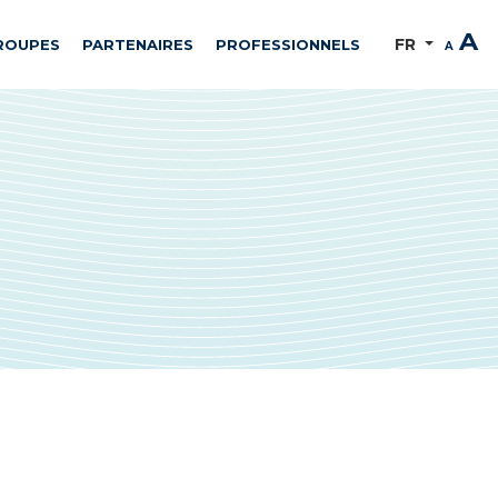
A
FR
ROUPES
PARTENAIRES
PROFESSIONNELS
A