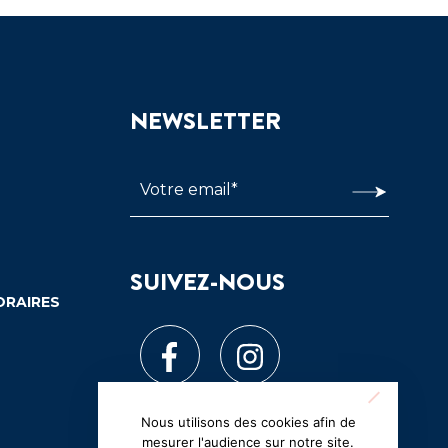
NEWSLETTER
SUIVEZ-NOUS
ORAIRES
Nous utilisons des cookies afin de
mesurer l'audience sur notre site.