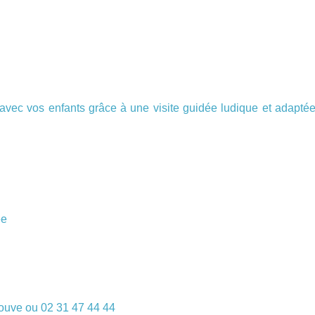
 avec vos enfants grâce à une visite guidée ludique et adapté
ée
rouve ou 02 31 47 44 44