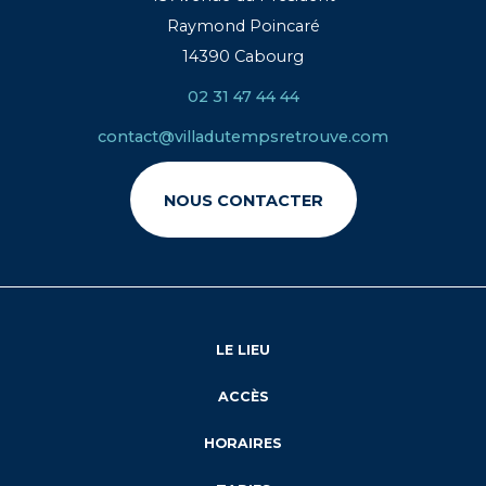
Raymond Poincaré
14390 Cabourg
02 31 47 44 44
contact@villadutempsretrouve.com
NOUS CONTACTER
LE LIEU
ACCÈS
HORAIRES