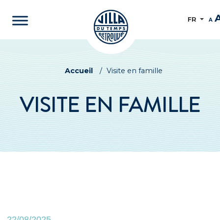
FR
A
Accueil
/
Visite en famille
VISITE EN FAMILLE
22/08/2025