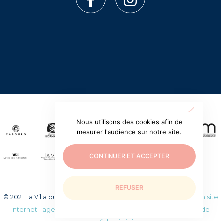
Nous utilisons des cookies afin de
mesurer l'audience sur notre site.
CONTINUER ET ACCEPTER
REFUSER
© 2021 La Villa du temps retrouvé. Tous droits réservés.
Création site
internet - agence web WEEZY
|
Mentions légales
|
Politique de