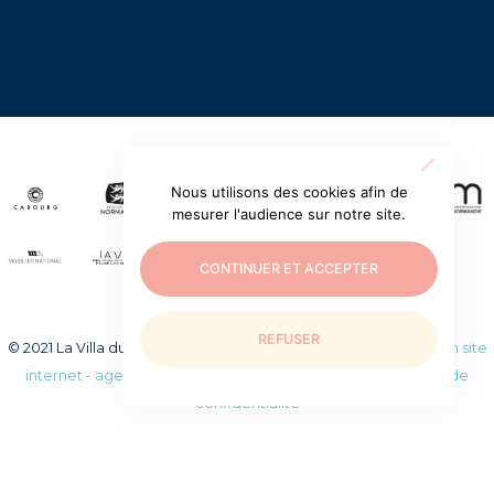
Nous utilisons des cookies afin de
mesurer l'audience sur notre site.
CONTINUER ET ACCEPTER
REFUSER
© 2021 La Villa du temps retrouvé. Tous droits réservés.
Création site
internet - agence web WEEZY
|
Mentions légales
|
Politique de
confidentialité