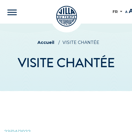
FR
A
Accueil
/
VISITE CHANTÉE
VISITE CHANTÉE
23/04/2022