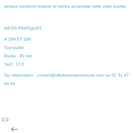
sérieux viendront éclairer et rendre accessible cette visite insolite.
INFOS PRATIQUES
À 18H ET 20H
Tout public
Durée : 45 min
Tarif : 13 €
Sur réservation : contact@villadutempsretrouve.com ou 02 31 47
44 44