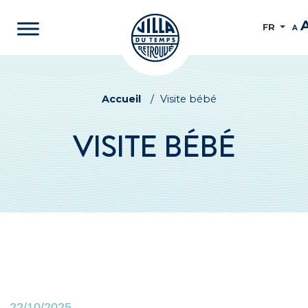
FR
A
Accueil
/
Visite bébé
VISITE BÉBÉ
22/10/2025