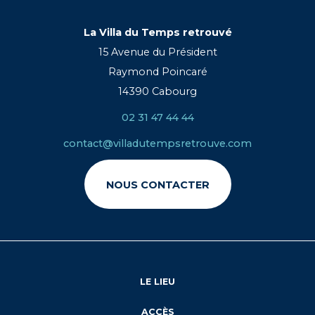
La Villa du Temps retrouvé
15 Avenue du Président
Raymond Poincaré
14390 Cabourg
02 31 47 44 44
contact@villadutempsretrouve.com
NOUS CONTACTER
LE LIEU
ACCÈS