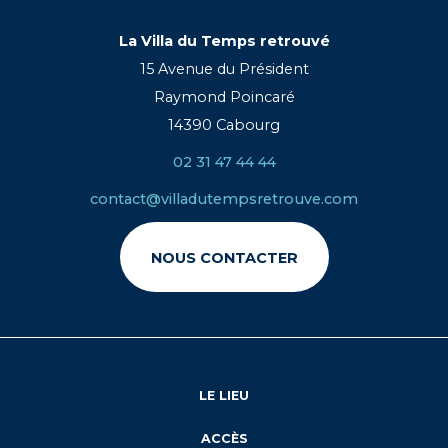
La Villa du Temps retrouvé
15 Avenue du Président
Raymond Poincaré
14390 Cabourg
02 31 47 44 44
contact@villadutempsretrouve.com
NOUS CONTACTER
LE LIEU
ACCÈS