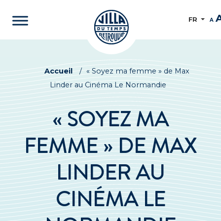
FR
A
Accueil
/
« Soyez ma femme » de Max
Linder au Cinéma Le Normandie
« SOYEZ MA
FEMME » DE MAX
LINDER AU
CINÉMA LE