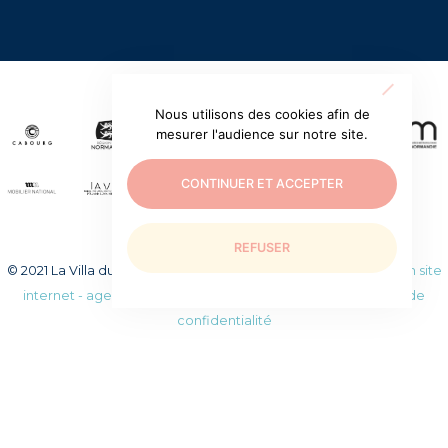
Nous utilisons des cookies afin de
mesurer l'audience sur notre site.
CONTINUER ET ACCEPTER
REFUSER
© 2021 La Villa du temps retrouvé. Tous droits réservés.
Création site
internet - agence web WEEZY
|
Mentions légales
|
Politique de
confidentialité