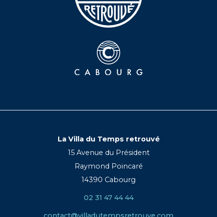
La Villa du Temps retrouvé
15 Avenue du Président
Raymond Poincaré
14390 Cabourg
02 31 47 44 44
contact@villadutempsretrouve.com