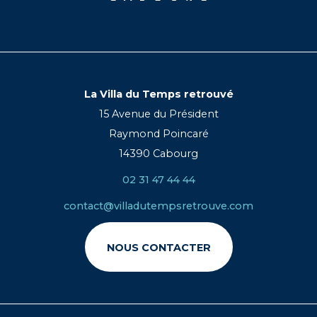
La Villa du Temps retrouvé
15 Avenue du Président
Raymond Poincaré
14390 Cabourg
02 31 47 44 44
contact@villadutempsretrouve.com
NOUS CONTACTER