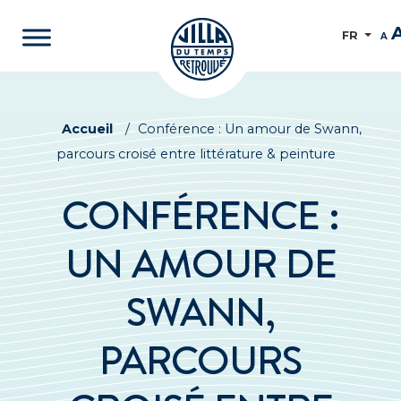
FR
A
Accueil
/
Conférence : Un amour de Swann,
parcours croisé entre littérature & peinture
CONFÉRENCE :
UN AMOUR DE
SWANN,
PARCOURS