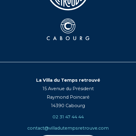
La Villa du Temps retrouvé
15 Avenue du Président
Raymond Poincaré
14390 Cabourg
02 31 47 44 44
contact@villadutempsretrouve.com