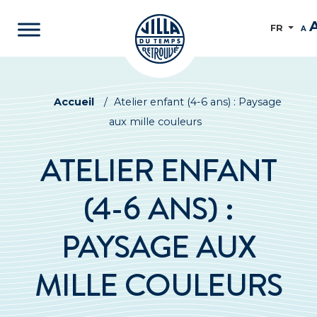
FR
A
Accueil
/
Atelier enfant (4-6 ans) : Paysage
aux mille couleurs
ATELIER ENFANT
(4-6 ANS) :
PAYSAGE AUX
MILLE COULEURS