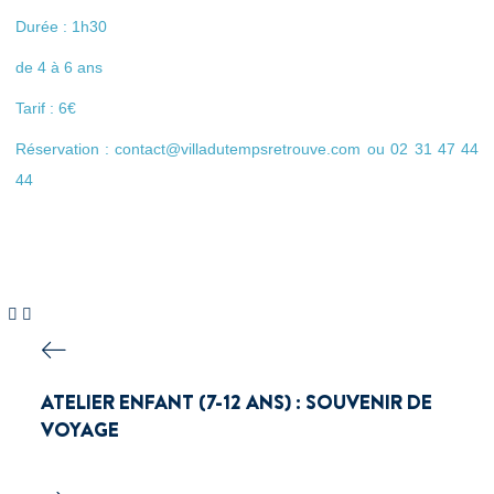
Durée : 1h30
de 4 à 6 ans
Tarif : 6€
Réservation : contact@villadutempsretrouve.com ou 02 31 47 44
44
ATELIER ENFANT (7-12 ANS) : SOUVENIR DE
VOYAGE