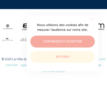
Nous utilisons des cookies afin de
mesurer l'audience sur notre site.
CONTINUER ET ACCEPTER
REFUSER
© 2021 La Villa du temps retrouvé. Tous droits réservés.
Création site
internet - agence web WEEZY
|
Mentions légales
|
Politique de
confidentialité