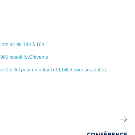
 atelier de 14h à 16h
1901.cosoft.fr/v2/events
 (1 billet pour un enfant et 1 billet pour un adulte).
CONFÉRENCE