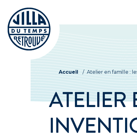
Accueil
/
Atelier en famille : 
ATELIER 
INVENTI