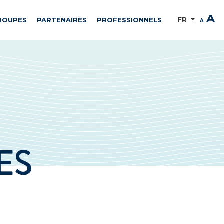
A
FR
ROUPES
PARTENAIRES
PROFESSIONNELS
A
ES