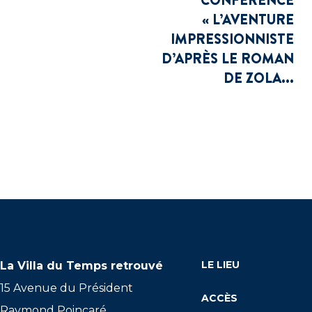
« L’AVENTURE
IMPRESSIONNISTE
D’APRÈS LE ROMAN
DE ZOLA...
LE LIEU
La Villa du Temps retrouvé
15 Avenue du Président
ACCÈS
Raymond Poincaré