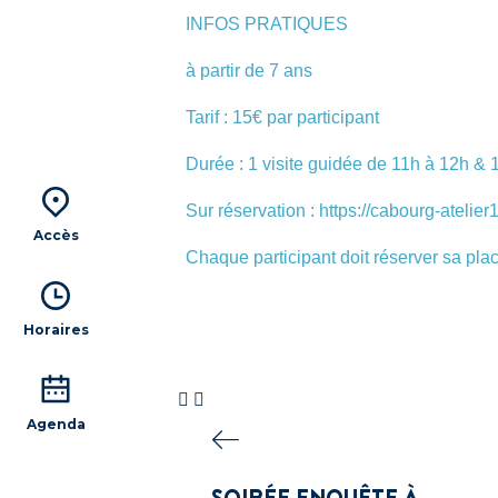
INFOS PRATIQUES
à partir de 7 ans
Tarif : 15€ par participant
Durée : 1 visite guidée de 11h à 12h & 1
Sur réservation : https://cabourg-atelier
Accès
Chaque participant doit réserver sa place
Horaires
Agenda
SOIRÉE ENQUÊTE À