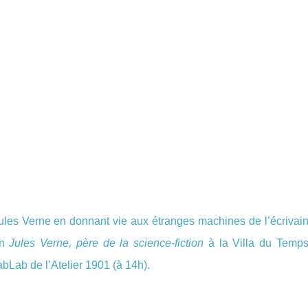
Jules Verne en donnant vie aux étranges machines de l’écrivai
on
Jules Verne, père de la science-fiction
à la Villa du Temp
abLab de l’Atelier 1901 (à 14h).