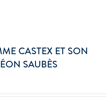
MME CASTEX ET SON
 LÉON SAUBÈS