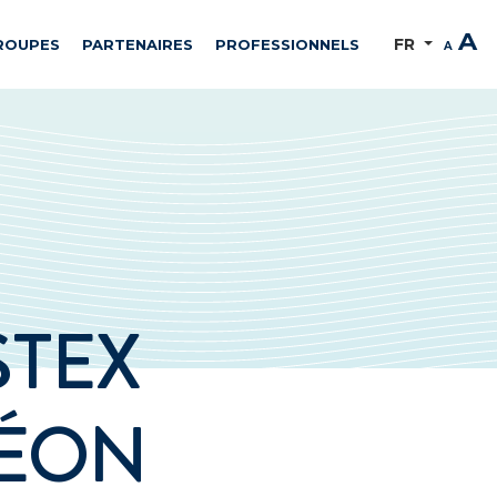
A
FR
ROUPES
PARTENAIRES
PROFESSIONNELS
A
STEX
LÉON