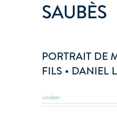
SAUBÈS
PORTRAIT DE 
FILS • DANIEL
Localiser