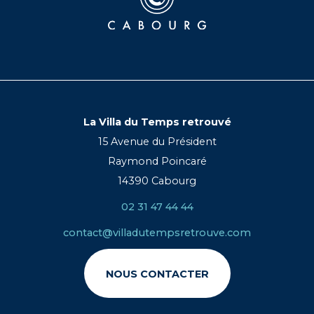
La Villa du Temps retrouvé
15 Avenue du Président
Raymond Poincaré
14390 Cabourg
02 31 47 44 44
contact@villadutempsretrouve.com
NOUS CONTACTER