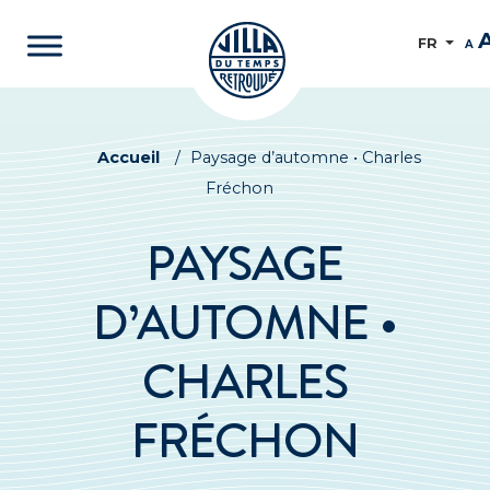
FR
A
Accueil
/
Paysage d’automne • Charles
Fréchon
PAYSAGE
D’AUTOMNE •
CHARLES
FRÉCHON