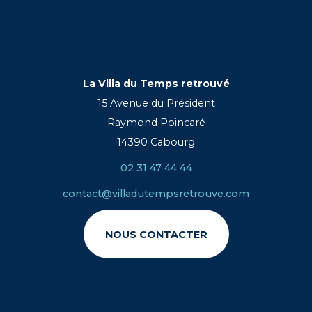
La Villa du Temps retrouvé
15 Avenue du Président
Raymond Poincaré
14390 Cabourg
02 31 47 44 44
contact@villadutempsretrouve.com
NOUS CONTACTER