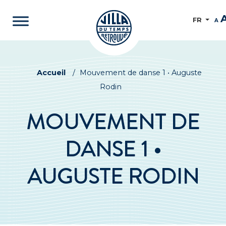
FR
A
Accueil
/
Mouvement de danse 1 • Auguste
Rodin
MOUVEMENT DE
DANSE 1 •
AUGUSTE RODIN