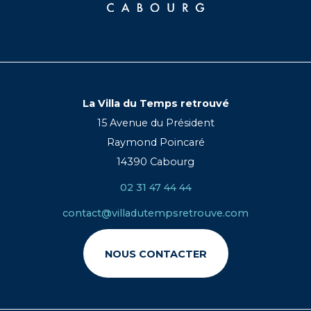
La Villa du Temps retrouvé
15 Avenue du Président
Raymond Poincaré
14390 Cabourg
02 31 47 44 44
contact@villadutempsretrouve.com
NOUS CONTACTER