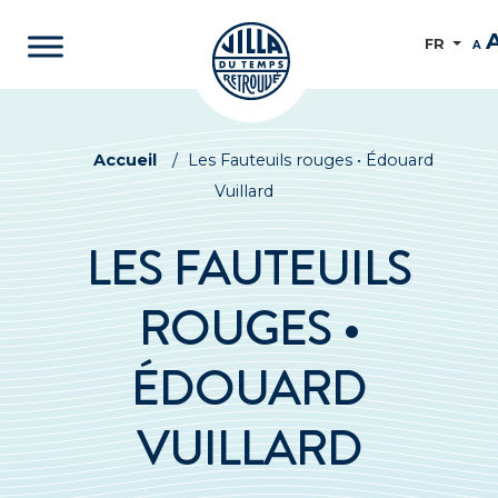
FR
A
Accueil
/
Les Fauteuils rouges • Édouard
Vuillard
LES FAUTEUILS
ROUGES •
ÉDOUARD
VUILLARD