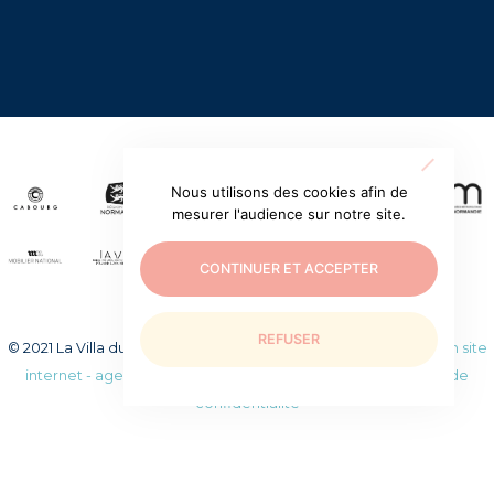
Nous utilisons des cookies afin de
mesurer l'audience sur notre site.
CONTINUER ET ACCEPTER
REFUSER
© 2021 La Villa du temps retrouvé. Tous droits réservés.
Création site
internet - agence web WEEZY
|
Mentions légales
|
Politique de
confidentialité