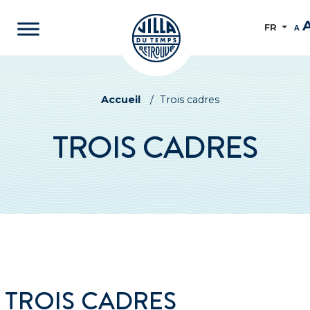
FR
A
Accueil
/
Trois cadres
TROIS CADRES
TROIS CADRES