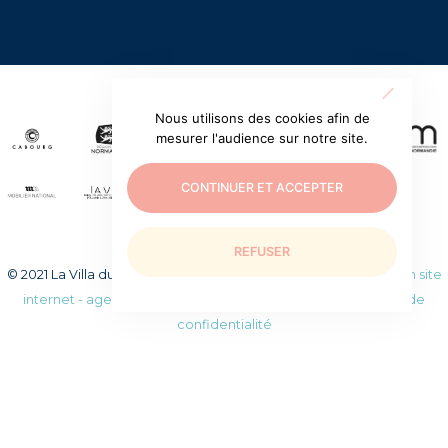
Nous utilisons des cookies afin de
mesurer l'audience sur notre site.
CONTINUER ET ACCEPTER
REFUSER
© 2021 La Villa du temps retrouvé. Tous droits réservés.
Création site
internet - agence web WEEZY
|
Mentions légales
|
Politique de
confidentialité