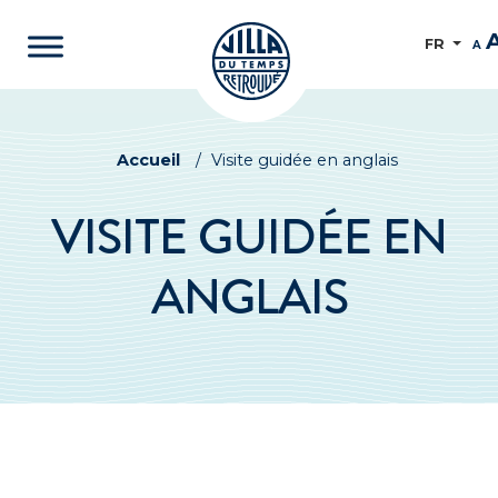
FR
A
Accueil
/
Visite guidée en anglais
VISITE GUIDÉE EN
ANGLAIS