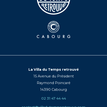
La Villa du Temps retrouvé
15 Avenue du Président
Raymond Poincaré
14390 Cabourg
02 31 47 44 44