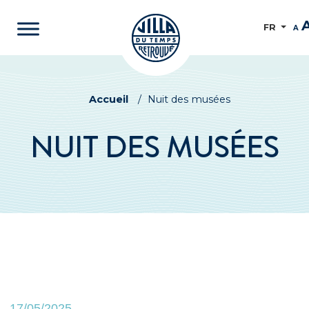
FR
A
Accueil
/
Nuit des musées
NUIT DES MUSÉES
17/05/2025