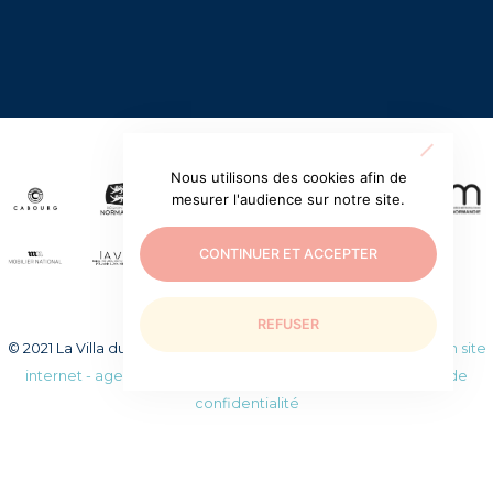
Nous utilisons des cookies afin de
mesurer l'audience sur notre site.
CONTINUER ET ACCEPTER
REFUSER
© 2021 La Villa du temps retrouvé. Tous droits réservés.
Création site
internet - agence web WEEZY
|
Mentions légales
|
Politique de
confidentialité