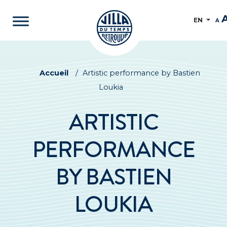
EN
A
Accueil
/
Artistic performance by Bastien
Loukia
ARTISTIC
PERFORMANCE
BY BASTIEN
LOUKIA