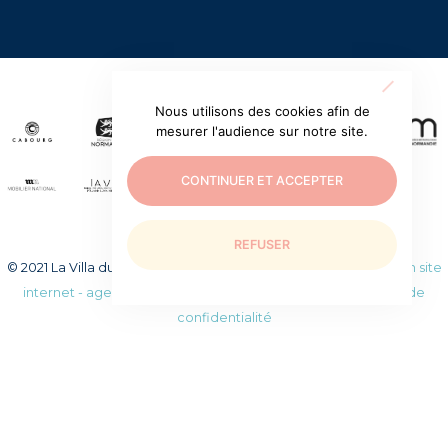
Nous utilisons des cookies afin de
mesurer l'audience sur notre site.
CONTINUER ET ACCEPTER
REFUSER
© 2021 La Villa du temps retrouvé. Tous droits réservés.
Création site
internet - agence web WEEZY
|
Mentions légales
|
Politique de
confidentialité