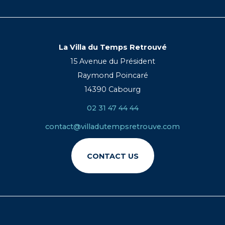
La Villa du Temps Retrouvé
15 Avenue du Président
Raymond Poincaré
14390 Cabourg
02 31 47 44 44
contact@villadutempsretrouve.com
CONTACT US