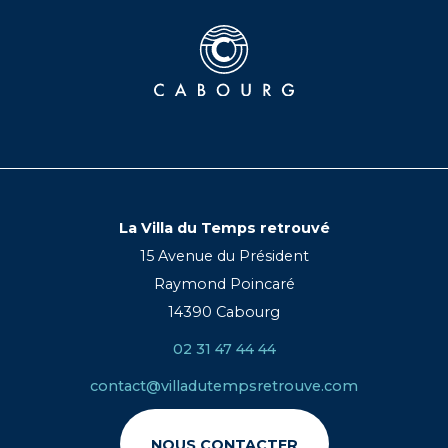
La Villa du Temps retrouvé
15 Avenue du Président
Raymond Poincaré
14390 Cabourg
02 31 47 44 44
contact@villadutempsretrouve.com
NOUS CONTACTER