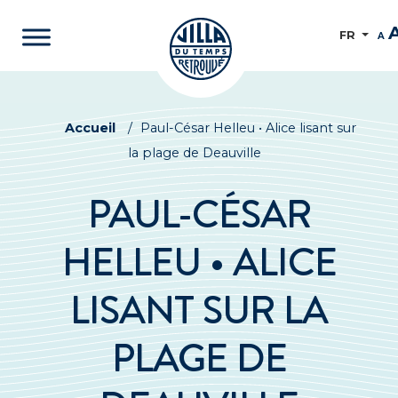
FR
A
Accueil
/
Paul-César Helleu • Alice lisant sur
la plage de Deauville
PAUL-CÉSAR
HELLEU • ALICE
LISANT SUR LA
PLAGE DE