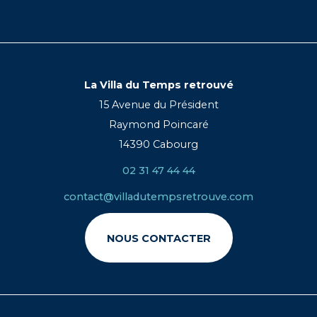
La Villa du Temps retrouvé
15 Avenue du Président
Raymond Poincaré
14390 Cabourg
02 31 47 44 44
contact@villadutempsretrouve.com
NOUS CONTACTER