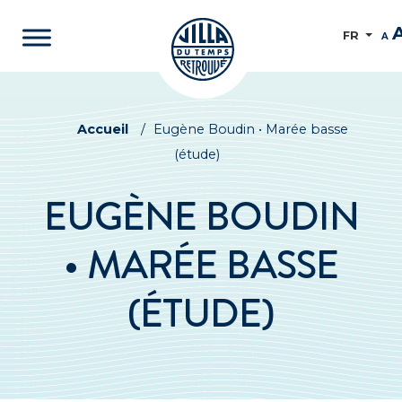
FR
A
Accueil
/
Eugène Boudin • Marée basse
(étude)
EUGÈNE BOUDIN
• MARÉE BASSE
(ÉTUDE)