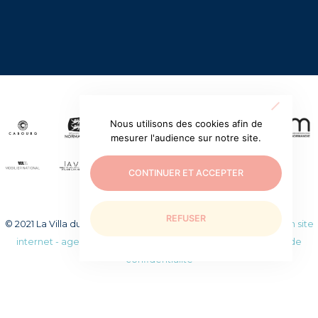
Nous utilisons des cookies afin de
mesurer l'audience sur notre site.
CONTINUER ET ACCEPTER
REFUSER
© 2021 La Villa du temps retrouvé. Tous droits réservés.
Création site
internet - agence web WEEZY
|
Mentions légales
|
Politique de
confidentialité