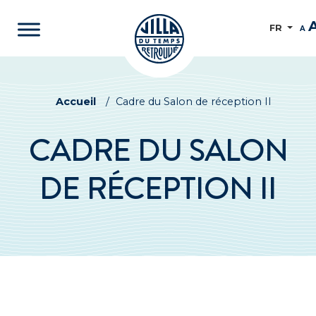
FR
A
Accueil
/
Cadre du Salon de réception II
CADRE DU SALON
DE RÉCEPTION II