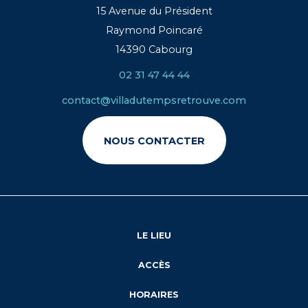
15 Avenue du Président
Raymond Poincaré
14390 Cabourg
02 31 47 44 44
contact@villadutempsretrouve.com
NOUS CONTACTER
LE LIEU
ACCÈS
HORAIRES