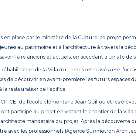
is en place par le ministère de la Culture, ce projet perme
jeunes au patrimoine et à l’architecture à travers la dé
savoir-faire anciens et actuels, en accédant à un site de so
 réhabilitation de la Villa du Temps retrouvé a été l’occa
es de découvrir en avant-première les futurs espaces du
à la restauration de l’édifice.
 CP-CE1 de l’école élémentaire Jean Guillou et les élève
nt participé au projet en visitant le chantier de la Vill
’architecte mandataire du projet. Après la découverte de l
re avec les professionnels (Agence Sunmetron Architec