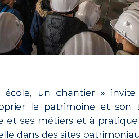
 école, un chantier » invite
oprier le patrimoine et son te
re et ses métiers et à pratique
elle dans des sites patrimoniau