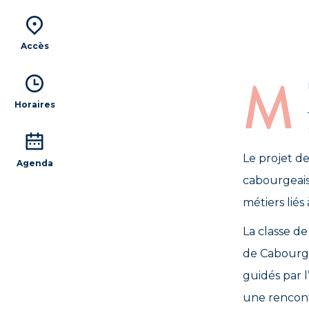
Accès
M
Horaires
Le projet de
Agenda
cabourgeais
métiers liés 
La classe de
de Cabourg o
guidés par l
une rencont