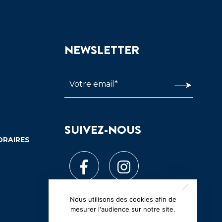
NEWSLETTER
SUIVEZ-NOUS
ORAIRES
Nous utilisons des cookies afin de
mesurer l'audience sur notre site.