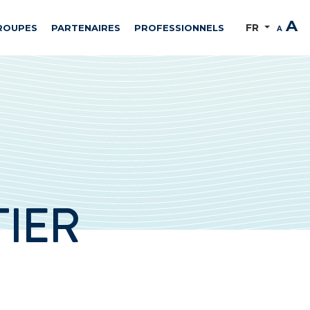
A
FR
ROUPES
PARTENAIRES
PROFESSIONNELS
A
IER