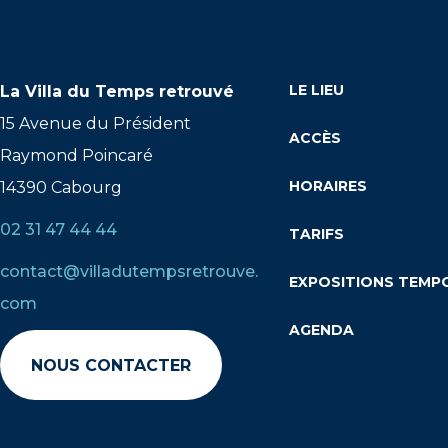
LE LIEU
La Villa du Temps retrouvé
15 Avenue du Président
ACCÈS
Raymond Poincaré
HORAIRES
14390 Cabourg
02 31 47 44 44
TARIFS
contact@villadutempsretrouve.
EXPOSITIONS TEMP
com
AGENDA
NOUS CONTACTER