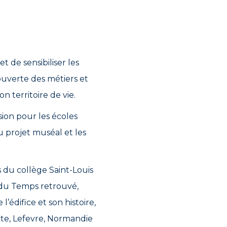
t de sensibiliser les
couverte des métiers et
n territoire de vie.
sion pour les écoles
 projet muséal et les
s du collège Saint-Louis
a du Temps retrouvé,
’édifice et son histoire,
te, Lefevre, Normandie