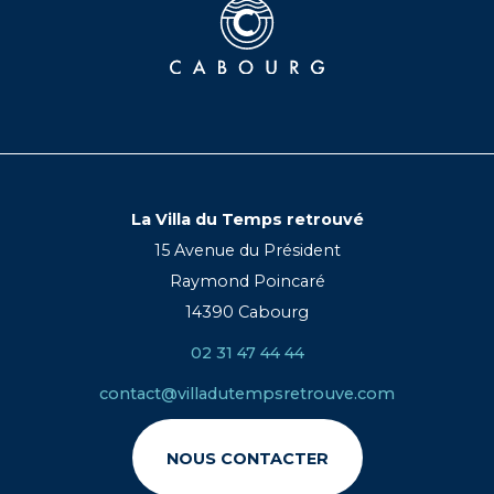
La Villa du Temps retrouvé
15 Avenue du Président
Raymond Poincaré
14390 Cabourg
02 31 47 44 44
contact@villadutempsretrouve.com
NOUS CONTACTER