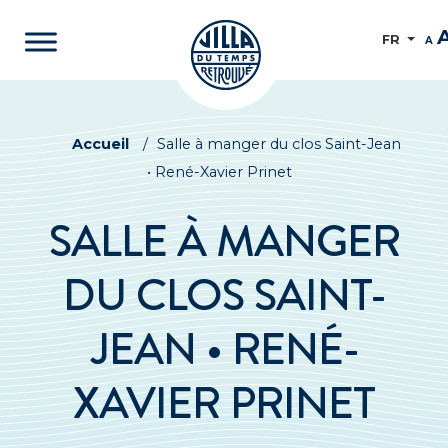
FR
A
Accueil
/
Salle à manger du clos Saint-Jean
• René-Xavier Prinet
SALLE À MANGER
DU CLOS SAINT-
JEAN • RENÉ-
XAVIER PRINET