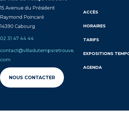
15 Avenue du Président
ACCÈS
Raymond Poincaré
HORAIRES
14390 Cabourg
02 31 47 44 44
TARIFS
contact@villadutempsretrouve.
EXPOSITIONS TEMP
com
AGENDA
NOUS CONTACTER