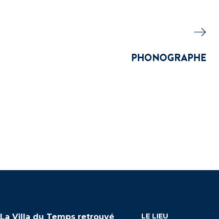
PHONOGRAPHE
LE LIEU
La Villa du Temps retrouvé