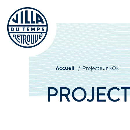
Accueil
/
Projecteur KOK
PROJECT