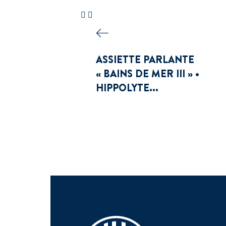
ASSIETTE PARLANTE
« BAINS DE MER III » •
HIPPOLYTE...