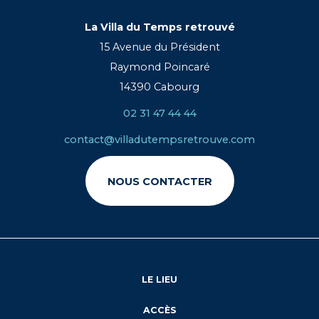
La Villa du Temps retrouvé
15 Avenue du Président
Raymond Poincaré
14390 Cabourg
02 31 47 44 44
contact@villadutempsretrouve.com
NOUS CONTACTER
LE LIEU
ACCÈS