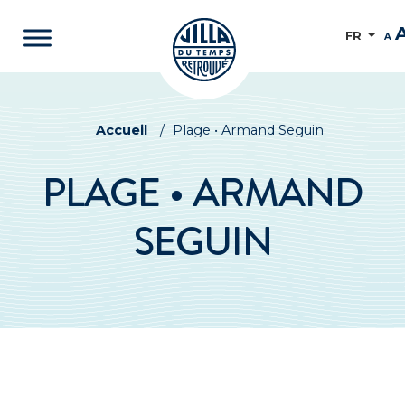
FR
A
Accueil
/
Plage • Armand Seguin
PLAGE • ARMAND
SEGUIN