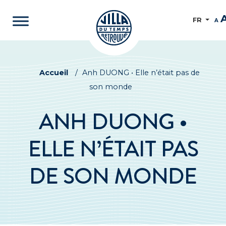
FR
A
Accueil
/
Anh DUONG • Elle n’était pas de
son monde
ANH DUONG •
ELLE N’ÉTAIT PAS
DE SON MONDE