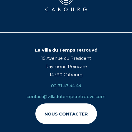
La Villa du Temps retrouvé
15 Avenue du Président
Raymond Poincaré
14390 Cabourg
02 31 47 44 44
contact@villadutempsretrouve.com
NOUS CONTACTER