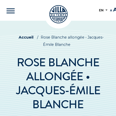
EN
A
Accueil
/
Rose Blanche allongée • Jacques-
Émile Blanche
ROSE BLANCHE
ALLONGÉE •
JACQUES-ÉMILE
BLANCHE