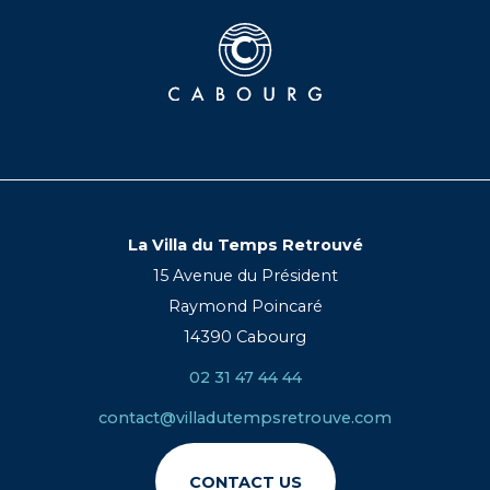
La Villa du Temps Retrouvé
15 Avenue du Président
Raymond Poincaré
14390 Cabourg
02 31 47 44 44
contact@villadutempsretrouve.com
CONTACT US