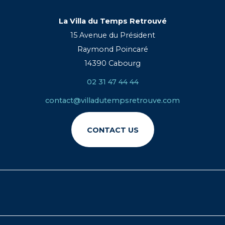
La Villa du Temps Retrouvé
15 Avenue du Président
Raymond Poincaré
14390 Cabourg
02 31 47 44 44
contact@villadutempsretrouve.com
CONTACT US