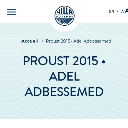
EN
A
Accueil
/
Proust 2015 • Adel Adbessemed
PROUST 2015 •
ADEL
ADBESSEMED