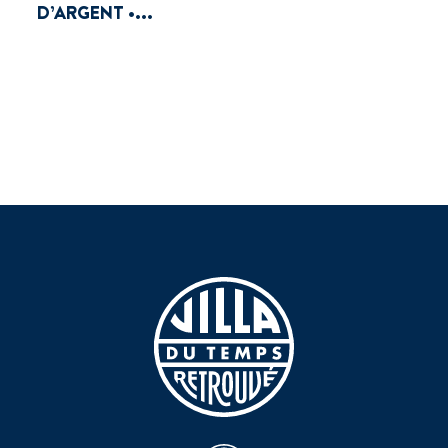
D’ARGENT •...