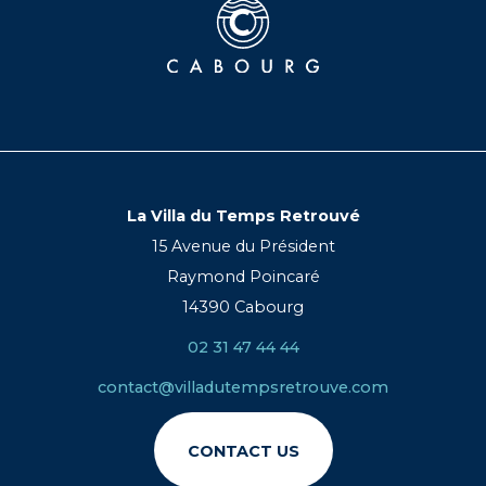
La Villa du Temps Retrouvé
15 Avenue du Président
Raymond Poincaré
14390 Cabourg
02 31 47 44 44
contact@villadutempsretrouve.com
CONTACT US