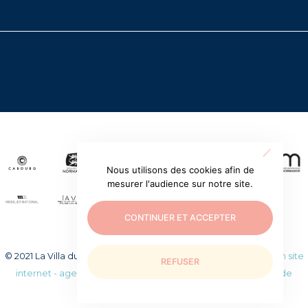
Nous utilisons des cookies afin de
mesurer l'audience sur notre site.
CONTINUER ET ACCEPTER
© 2021 La Villa du temps retrouvé. Tous droits réservés.
Création site
REFUSER
internet - agence web WEEZY
|
Mentions légales
|
Politique de
confidentialité